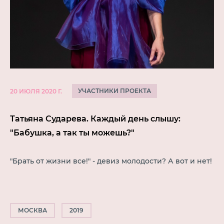
УЧАСТНИКИ ПРОЕКТА
20 ИЮЛЯ 2020 Г.
Татьяна Сударева. Каждый день слышу:
"Бабушка, а так ты можешь?"
"Брать от жизни все!" - девиз молодости? А вот и нет!
МОСКВА
2019