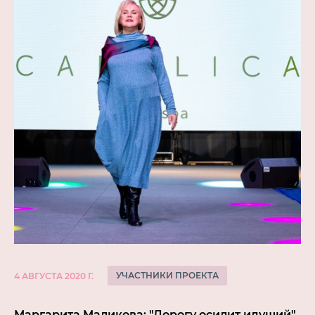
УЧАСТНИКИ ПРОЕКТА
4 АВГУСТА 2020 Г.
Маргарита Маликова: "Дорогу осилит идущий"