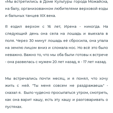
«Мы встретились в Доме Культуры города Можайска,
на балу, организованном любителями верховой езды
и бальных танцев XIX века.
Я ездил верхом с 16 лет, Ирена - никогда. На
следующий день она села на лошадь и выехала в
поля. Через 30 минут лошадь её сбросила, она упала
на землю лицом вниз и сломала нос. Но всё это было
неважно. Важно то, что мы оба были готовы к встрече
- она развелась с мужем 20 лет назад, я - 17 лет назад.
Мы встречались почти месяц, и я понял, что хочу
жить с ней. "Ты меня совсем не раздражаешь" -
сказал я. Было чудесно просыпаться утром, смотреть,
как она варит кашу, есть эту кашу и разговаривать о
пустяках.