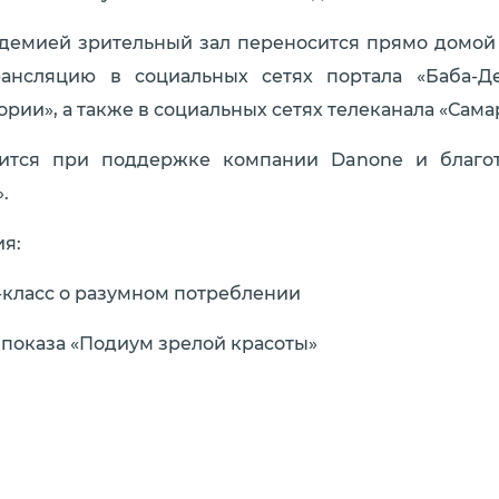
ндемией зрительный зал переносится прямо домой
рансляцию в социальных сетях портала «Баба-Д
рии», а также в социальных сетях телеканала «Сама
оится при поддержке компании Danone и благот
.
ия:
р-класс о разумном потреблении
о показа «Подиум зрелой красоты»