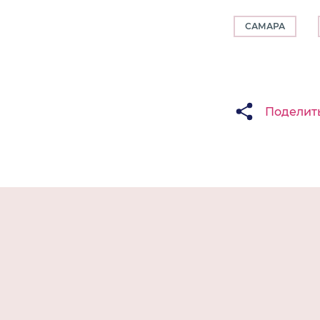
САМАРА
Поделит