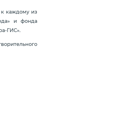
 к каждому из
еда» и фонда
ра-ГИС».
ворительного