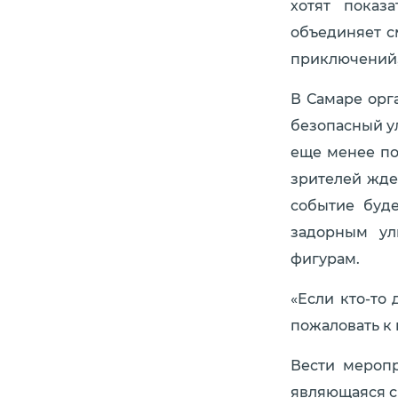
хотят показ
объединяет с
приключений,
В Самаре орг
безопасный у
еще менее по
зрителей жде
событие буд
задорным ул
фигурам.
«Если кто-то 
пожаловать к 
Вести меропр
являющаяся с