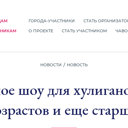
ДАМ
ГОРОДА-УЧАСТНИКИ
СТАТЬ ОРГАНИЗАТ
ТНИКАМ
О ПРОЕКТЕ
СТАТЬ УЧАСТНИКОМ
ЧАВО
НОВОСТИ
НОВОСТЬ
ое шоу для хулигано
озрастов и еще старш