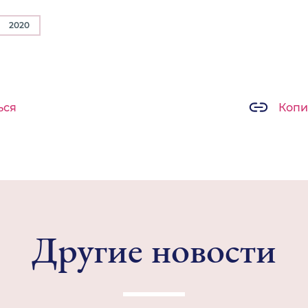
2020
ься
Копи
Другие новости