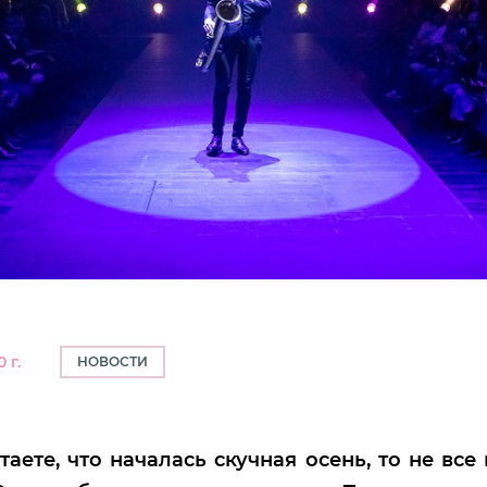
 г.
НОВОСТИ
таете, что началась скучная осень, то не все 