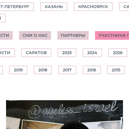
Т-ПЕТЕРБУРГ
КАЗАНЬ
КРАСНОЯРСК
С
И
СТИ
СМИ О НАС
ПАРТНЕРЫ
УЧАСТНИКИ 
ОСТИ
САРАТОВ
2025
2024
2026
2019
2018
2017
2016
2015