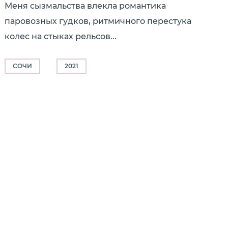
Меня сызмальства влекла романтика
паровозных гудков, ритмичного перестука
колес на стыках рельсов...
СОЧИ
2021