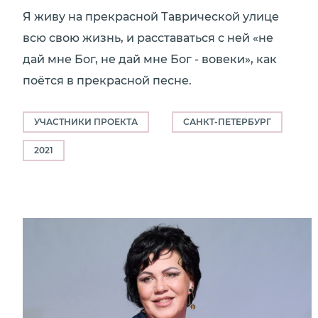
Я живу на прекрасной Таврической улице
всю свою жизнь, и расставаться с ней «не
дай мне Бог, не дай мне Бог - вовеки», как
поётся в прекрасной песне.
УЧАСТНИКИ ПРОЕКТА
САНКТ-ПЕТЕРБУРГ
2021