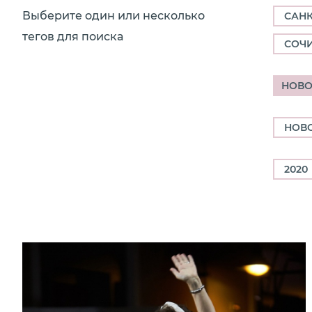
Выберите один или несколько
САНК
тегов для поиска
СОЧ
НОВО
НОВ
2020