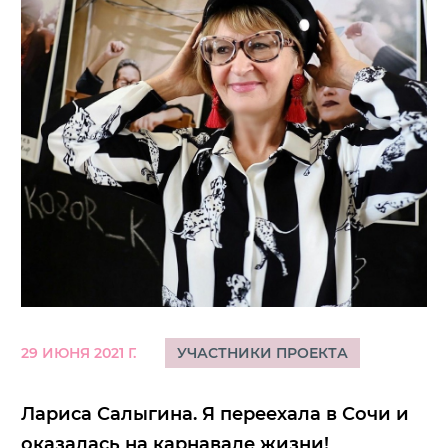
29 ИЮНЯ 2021 Г.
УЧАСТНИКИ ПРОЕКТА
Лариса Салыгина. Я переехала в Сочи и
оказалась на карнавале жизни!