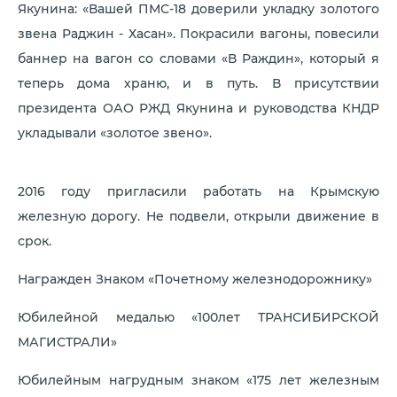
Якунина: «Вашей ПМС-18 доверили укладку золотого
звена Раджин - Хасан». Покрасили вагоны, повесили
баннер на вагон со словами «В Раждин», который я
теперь дома храню, и в путь. В присутствии
президента ОАО РЖД Якунина и руководства КНДР
укладывали «золотое звено».
2016 году пригласили работать на Крымскую
железную дорогу. Не подвели, открыли движение в
срок.
Награжден Знаком «Почетному железнодорожнику»
Юбилейной медалью «100лет ТРАНСИБИРСКОЙ
МАГИСТРАЛИ»
Юбилейным нагрудным знаком «175 лет железным