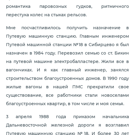
романтика паровозных гудков, ритмичного
перестука колес на стыках рельсов.
Мне посчастливилось получить назначение в
Путевую машинную станцию. Главным инженером
Путевой машинной станции №18 в Сибирцево я был
назначен в 1984 году. Перевозил семью со ст. Бикин
на путевой машине электробалластере. Жили все в
вагончиках. И я как главный инженер, занялся
строительством благоустроенных домов. В 1990 году
жилые вагоны в нашей ПМС прекратили свое
существование, все работники стали новоселами
благоустроенных квартир, в том числе и моя семья.
3 апреля 1988 года приказом начальника
Дальневосточной железной дороги я возглавил
Путевую машинную станцию №18. И более 30 лет