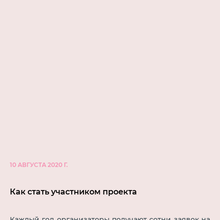
10 АВГУСТА 2020 Г.
Как стать участником проекта
Каждый год организаторы получают сотни заявок на