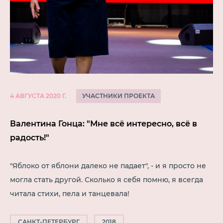
УЧАСТНИКИ ПРОЕКТА
4 АВГУСТА 2020 Г.
Валентина Гонца: "Мне всё интересно, всё в
радость!"
"Яблоко от яблони далеко не падает", - и я просто не
могла стать другой. Сколько я себя помню, я всегда
читала стихи, пела и танцевала!
САНКТ-ПЕТЕРБУРГ
2018