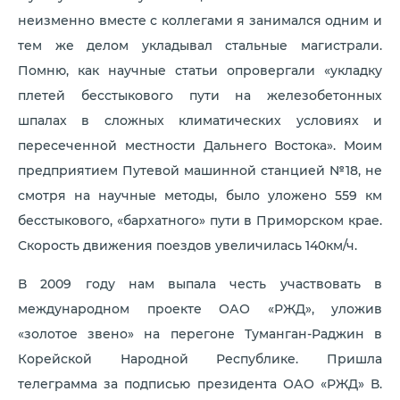
неизменно вместе с коллегами я занимался одним и
тем же делом укладывал стальные магистрали.
Помню, как научные статьи опровергали «укладку
плетей бесстыкового пути на железобетонных
шпалах в сложных климатических условиях и
пересеченной местности Дальнего Востока». Моим
предприятием Путевой машинной станцией №18, не
смотря на научные методы, было уложено 559 км
бесстыкового, «бархатного» пути в Приморском крае.
Скорость движения поездов увеличилась 140км/ч.
В 2009 году нам выпала честь участвовать в
международном проекте ОАО «РЖД», уложив
«золотое звено» на перегоне Туманган-Раджин в
Корейской Народной Республике. Пришла
телеграмма за подписью президента ОАО «РЖД» В.