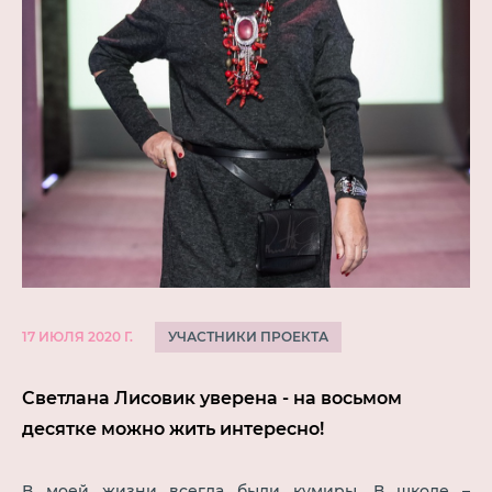
УЧАСТНИКИ ПРОЕКТА
17 ИЮЛЯ 2020 Г.
Светлана Лисовик уверена - на восьмом
десятке можно жить интересно!
В моей жизни всегда были кумиры. В школе –