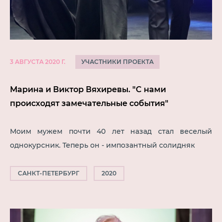
УЧАСТНИКИ ПРОЕКТА
3 АВГУСТА 2020 Г.
Марина и Виктор Вяхиревы. "С нами
происходят замечательные события"
Моим мужем почти 40 лет назад стал веселый
однокурсник. Теперь он - импозантный солидняк
САНКТ-ПЕТЕРБУРГ
2020