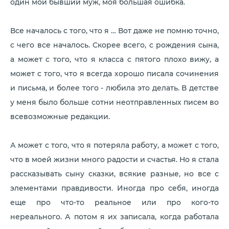
один мой бывший муж, моя большая ошибка.
Все началось с того, что я … Вот даже не помню точно,
с чего все началось. Скорее всего, с рождения сына,
а может с того, что я класса с пятого плохо вижу, а
может с того, что я всегда хорошо писала сочинения
и письма, и более того - любила это делать. В детстве
у меня было больше сотни неотправленных писем во
всевозможные редакции.
А может с того, что я потеряла работу, а может с того,
что в моей жизни много радости и счастья. Но я стала
рассказывать сыну сказки, всякие разные, но все с
элементами правдивости. Иногда про себя, иногда
еще про что-то реальное или про кого-то
нереального. А потом я их записала, когда работала