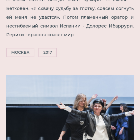
Бетховен. «Я схвачу судьбу за глотку, совсем согнуть
ей меня не удастся». Потом пламенный оратор и
несгибаемый символ Испании - Долорес Ибаррури.
Рерихи - красота спасет мир
МОСКВА
2017