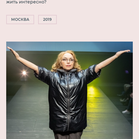
жить интересно?
МОСКВА
2019