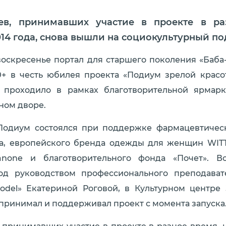
ев, принимавших участие в проекте в ра
014 года, снова вышли на социокультурный п
оскресенье портал для старшего поколения «Баба
0+ в честь юбилея проекта «Подиум зрелой красо
 проходило в рамках благотворительной ярмар
ином дворе.
одиум состоялся при поддержке фармацевтичес
а, европейского бренда одежды для женщин WITT i
none и благотворительного фонда «Почет». В
од руководством профессионального преподавате
odel» Екатериной Роговой, в Культурном центре
принимал и поддерживал проект с момента запуска