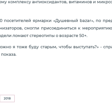
ому комплексу антиоксидантов, витаминов и микро
0 посетителей ярмарки «Душевный bazar», по пр
низаторов, смогли присоединиться к мероприятию
одели ломают стереотипы о возрасте 50+.
можно я тоже буду старым, чтобы выступать?» - сп
 показа.
2018