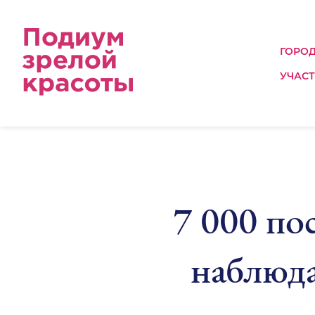
ГОРО
УЧАС
7 000 по
наблюда