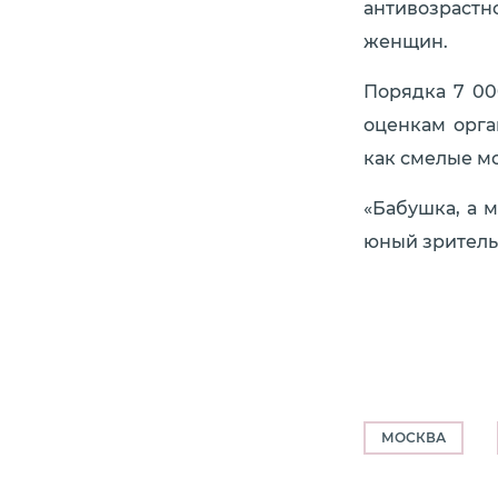
антивозрастн
женщин.
Порядка 7 00
оценкам орга
как смелые м
«Бабушка, а 
юный зритель
МОСКВА