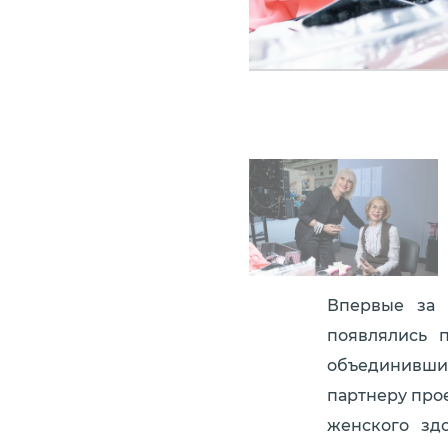
Впервые за 
появлялись 
объединивши
партнеру про
женского зд