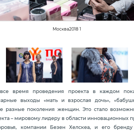
Москва2018 1
все время проведения проекта в каждом пок
парные выходы «мать и взрослая дочь», «бабушк
е разные поколения женщин. Это стало возможн
екта – мировому лидеру в области инновационных п
оровья, компании Безен Хелскеа, и его бренду 