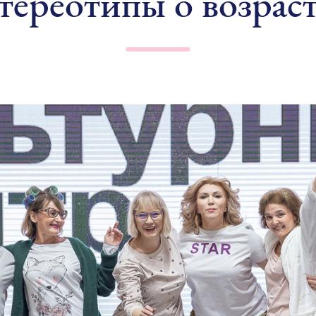
тереотипы о возрас