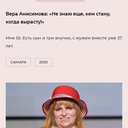
Вера Анисимова: «Не знаю еще, кем стану,
когда вырасту!»
Мне 55. Есть сын и три внучки, с мужем вместе уже 37
лет.
САМАРА
2020