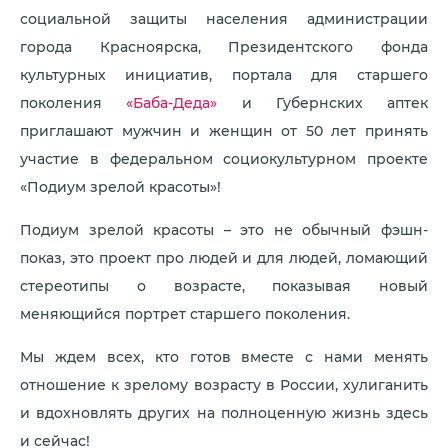
социальной защиты населения администрации
города Красноярска, Президентского фонда
культурных инициатив, портала для старшего
поколения
«Баба-Деда»
и Губернских аптек
приглашают мужчин и женщин от 50 лет принять
участие в федеральном социокультурном проекте
«Подиум зрелой красоты»!
Подиум зрелой красоты – это не обычный фэшн-
показ, это проект про людей и для людей, ломающий
стереотипы о возрасте, показывая новый
меняющийся портрет старшего поколения.
Мы ждем всех, кто готов вместе с нами менять
отношение к зрелому возрасту в России, хулиганить
и вдохновлять других на полноценную жизнь здесь
и сейчас!